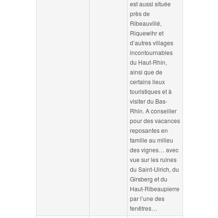
est aussi située
près de
Ribeauvillé,
Riquewihr et
d’autres villages
incontournables
du Haut-Rhin,
ainsi que de
certains lieux
touristiques et à
visiter du Bas-
Rhin. A conseiller
pour des vacances
reposantes en
famille au milieu
des vignes… avec
vue sur les ruines
du Saint-Ulrich, du
Girsberg et du
Haut-Ribeaupierre
par l’une des
fenêtres…