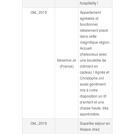
hospitality !
Okt., 2015
Appartement
agréable et
fonctionnel
idéalement placé
dans cette
magnifique région.
Accueil
chaleureux avec
Séverine Jo
une bouteille de
(France)
crémant en
cadeau ! Agnès et
Christophe ont
aussi gentiment
mis à notre
disposition un lit
d’enfant et une
chaise haute, très
appréciable.
Okt., 2015
Superbe séjour en
Alsace chez