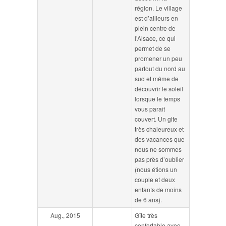
région. Le village
est d’ailleurs en
plein centre de
l’Alsace, ce qui
permet de se
promener un peu
partout du nord au
sud et même de
découvrir le soleil
lorsque le temps
vous paraît
couvert. Un gite
très chaleureux et
des vacances que
nous ne sommes
pas près d’oublier
(nous étions un
couple et deux
enfants de moins
de 6 ans).
Aug., 2015
Gîte très
confortable avec