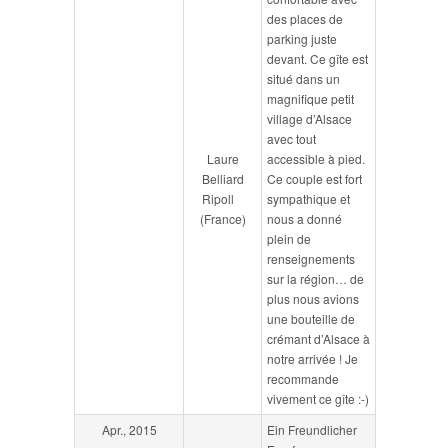
des places de
parking juste
devant. Ce gîte est
situé dans un
magnifique petit
village d’Alsace
avec tout
Laure
accessible à pied.
Belliard
Ce couple est fort
Ripoll
sympathique et
(France)
nous a donné
plein de
renseignements
sur la région… de
plus nous avions
une bouteille de
crémant d’Alsace à
notre arrivée ! Je
recommande
vivement ce gîte :-)
Apr., 2015
Ein Freundlicher