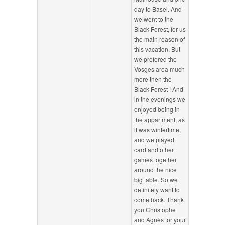
day to Basel. And
we went to the
Black Forest, for us
the main reason of
this vacation. But
we prefered the
Vosges area much
more then the
Black Forest ! And
in the evenings we
enjoyed being in
the appartment, as
it was wintertime,
and we played
card and other
games together
around the nice
big table. So we
definitely want to
come back. Thank
you Christophe
and Agnès for your