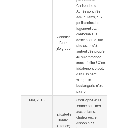
Christophe et
Agnès sont très
accueillants, aux
petits soins. Le
logement était
conforme à la
Jennifer
description et aux
Boon
photos, et c’était
(Belgique)
surtout très propre.
Je recommande
sans hésiter ! C’est
idéalement placé,
dans un petit
village, la
boulangerie n’est
pas loin.
Mai, 2016
Christophe et sa
femme sont très
accueillants,
Elisabeth
chaleureux et
Bahier
disponibles.
(France)