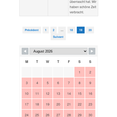
überrascht hat. Wir
haben schöne Zeit
verbracht.
Précédent
1
2
…
18
19
20
Suivant
M
T
W
T
F
S
S
1
2
3
4
5
6
7
8
9
10
11
12
13
14
15
16
17
18
19
20
21
22
23
24
25
26
27
28
29
30