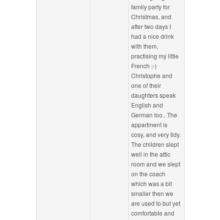
family party for
Christmas, and
after two days I
had a nice drink
with them,
practising my little
French ;-)
Christophe and
one of their
daughters speak
English and
German too.. The
appartment is
cosy, and very tidy.
The children slept
well in the attic
room and we slept
on the coach
which was a bit
smaller then we
are used to but yet
comfortable and