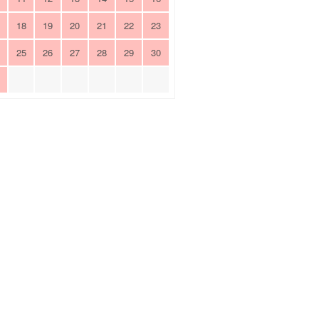
18
19
20
21
22
23
25
26
27
28
29
30