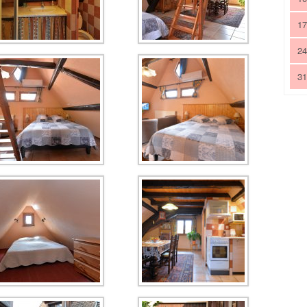
17
24
31