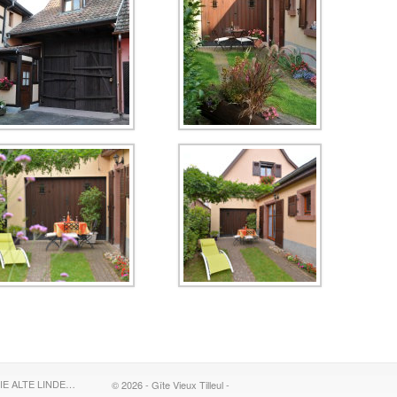
IE ALTE LINDE…
© 2026 - Gîte Vieux Tilleul -