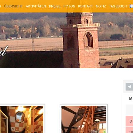
G
ÜBERSICHT
AKTIVITÄTEN
PREISE
FOTOS
KONTAKT
NOTIZ
TAGEBUCH
M
3
10